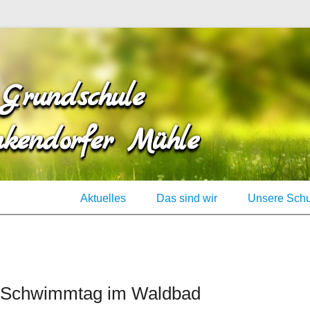
Unsere Schule ist 
Grunds
Mühle
Aktuelles
Das sind wir
Unsere Schu
 Schwimmtag im Waldbad