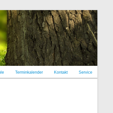
lebendig!
chule Klenkendorfer
le
Terminkalender
Kontakt
Service