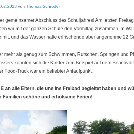
.07.2023
von
Thomas Schröder
er gemeinsamer Abschluss des Schuljahres! Am letzten Freitag
en wir mit der ganzen Schule den Vormittag zusammen im Wal
e mit, und das Wasser hatte erfrischende aber angenehme 22 G
er mehr als genug zum Schwimmen, Rutschen, Springen und P
ssers konnten sich die Kinder zum Beispiel auf dem Beachvoll
r Food-Truck war ein beliebter Anlaufpunkt.
an alle Eltern, die uns ins Freibad begleitet haben und w
en Familien schöne und erholsame Ferien!