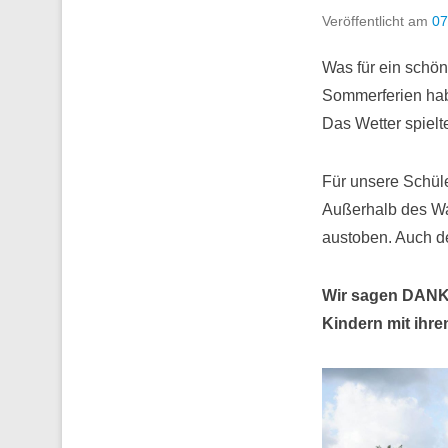
Veröffentlicht am
07
Was für ein schön
Sommerferien hab
Das Wetter spielt
Für unsere Schül
Außerhalb des Wa
austoben. Auch de
Wir sagen DANKE 
Kindern mit ihr