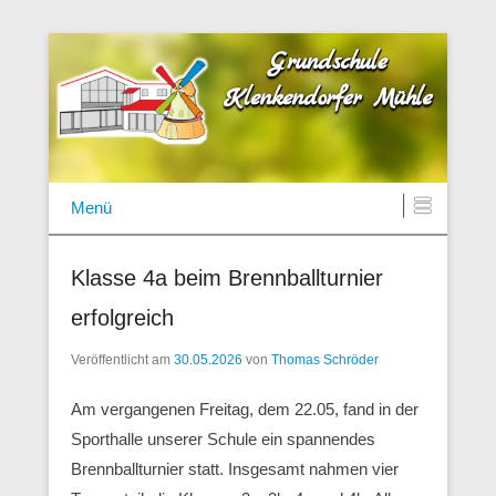
Unsere Schule ist lebendig!
Grundschule Klenkendorfer Mühle
Menü
Klasse 4a beim Brennballturnier
erfolgreich
Veröffentlicht am
30.05.2026
von
Thomas Schröder
Am vergangenen Freitag, dem 22.05, fand in der
Sporthalle unserer Schule ein spannendes
Brennballturnier statt. Insgesamt nahmen vier