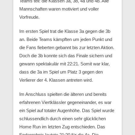
Teams teil: die Klassen 3a, 3b, 4a und 4b. Alle
Mannschaften waren motiviert und voller
Vorfreude.
Im ersten Spiel trat die Klasse 3a gegen die 3b
an. Beide Teams kämpften um jeden Punkt und
die Fans fieberten gebannt bis zur letzten Aktion.
Doch die 3b konnte sich das Finale sichern und
gewann spektakulär mit 22:21. Somit war klar,
dass die 3a im Spiel um Platz 3 gegen den
Verlierer der 4. Klassen antreten wird.
Im Anschluss spielten die älteren und bereits
erfahrenen Viertklässler gegeneinander, es war
ein Spiel auf totaler Augenhöhe. Das Spiel wurde
schlussendlich durch einen sehr glücklichen
Home Run im letzten Zug entschieden. Das
Endergebnis lautete 21:20 für die 4a. Die